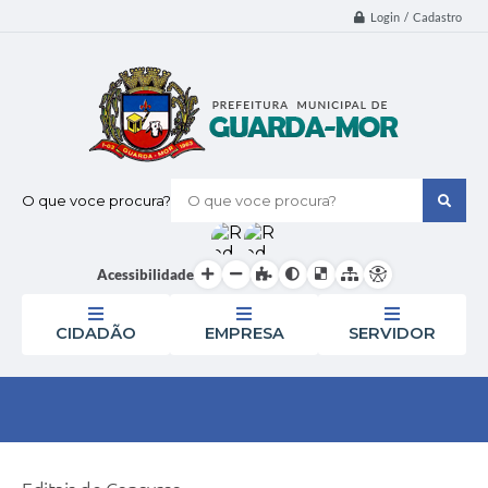
Login / Cadastro
O que voce procura?
Acessibilidade
CIDADÃO
EMPRESA
SERVIDOR