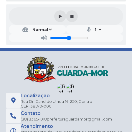
Localização
Rua Dr. Candido Ulhoa Nº 250, Centro
CEP: 38570-000
Contato
(38) 3365-1918
prefeituraguardamor@gmail.com
Atendimento