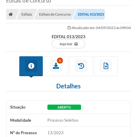
Editais de Concurso
Editais
Editais de Concurso
EDITAL 013/2023
Atualizado em: 04/09/2023 às 09h04
EDITAL 013/2023
Imprimir
4
Detalhes
Situação
ABERTO
Modalidade
Processo Seletivo
Nº do Processo
13/2023