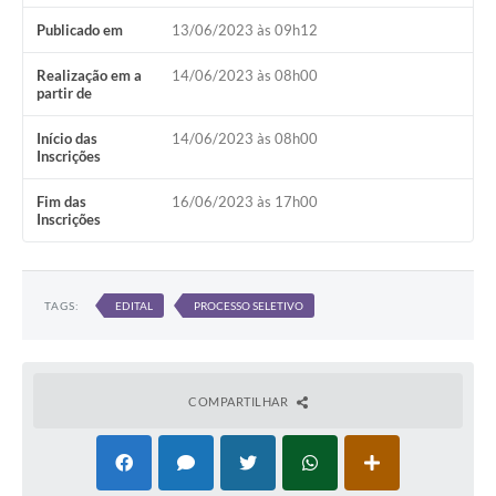
Publicado em
13/06/2023 às 09h12
Realização em a
14/06/2023 às 08h00
partir de
Início das
14/06/2023 às 08h00
Inscrições
Fim das
16/06/2023 às 17h00
Inscrições
TAGS:
EDITAL
PROCESSO SELETIVO
COMPARTILHAR