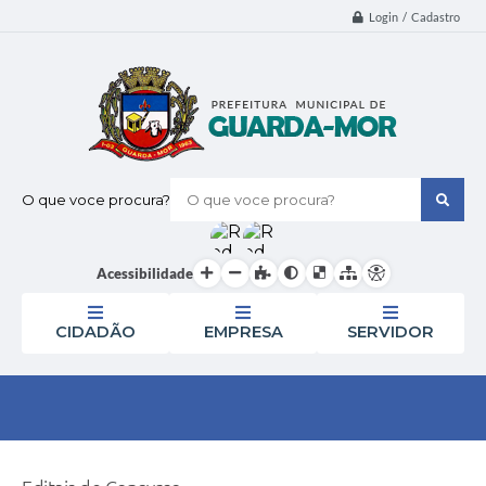
Login / Cadastro
O que voce procura?
Acessibilidade
CIDADÃO
EMPRESA
SERVIDOR