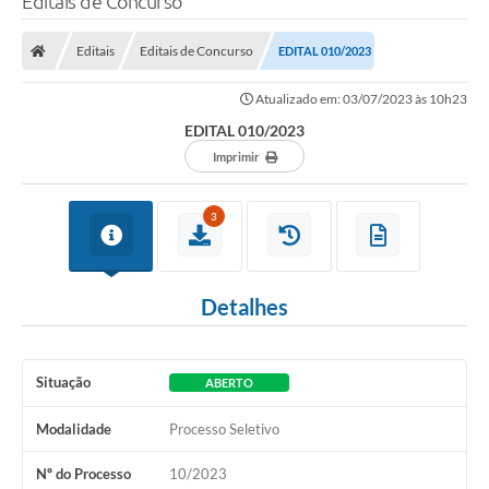
Editais de Concurso
Editais
Editais de Concurso
EDITAL 010/2023
Atualizado em: 03/07/2023 às 10h23
EDITAL 010/2023
Imprimir
3
Detalhes
Situação
ABERTO
Modalidade
Processo Seletivo
Nº do Processo
10/2023