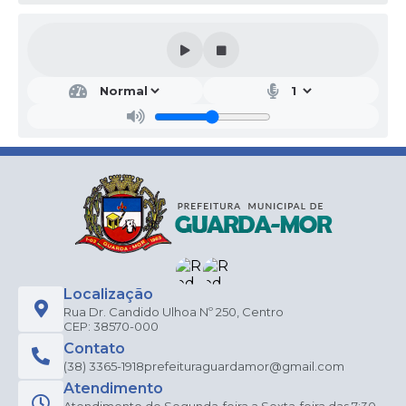
Localização
Rua Dr. Candido Ulhoa Nº 250, Centro
CEP: 38570-000
Contato
(38) 3365-1918
prefeituraguardamor@gmail.com
Atendimento