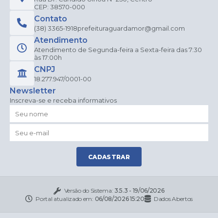
CEP: 38570-000
Contato
(38) 3365-1918
prefeituraguardamor@gmail.com
Atendimento
Atendimento de Segunda-feira a Sexta-feira das 7:30
às 17:00h
CNPJ
18.277.947/0001-00
Newsletter
Inscreva-se e receba informativos
CADASTRAR
Versão do Sistema:
3.5.3 - 19/06/2026
Portal atualizado em:
06/08/2026 15:20
Dados Abertos