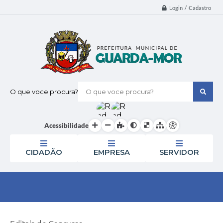
Login / Cadastro
O que voce procura?
Acessibilidade
CIDADÃO
EMPRESA
SERVIDOR