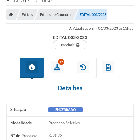
Editais de Concurso
Editais
Editais de Concurso
EDITAL 003/2023
Atualizado em: 06/03/2023 às 13h55
EDITAL 003/2023
Imprimir
12
Detalhes
Situação
ENCERRADO
Modalidade
Processo Seletivo
Nº do Processo
3/2023