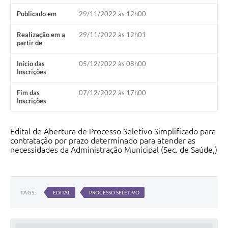
Publicado em
29/11/2022 às 12h00
Realização em a
29/11/2022 às 12h01
partir de
Início das
05/12/2022 às 08h00
Inscrições
Fim das
07/12/2022 às 17h00
Inscrições
Edital de Abertura de Processo Seletivo Simplificado para
contratação por prazo determinado para atender as
necessidades da Administração Municipal (Sec. de Saúde,)
TAGS:
EDITAL
PROCESSO SELETIVO