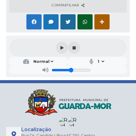
COMPARTILHAR
Localização
Rua Dr. Candido Ulhoa Nº 250, Centro