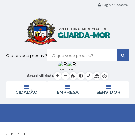
Login / Cadastro
O que voce procura?
Acessibilidade
CIDADÃO
EMPRESA
SERVIDOR