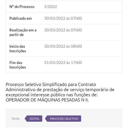
Nº do Processo
5/2022
Publicado em
30/03/2022 às 07h00
Realização em a
30/03/2022 às 07h00
partir de
Início das
30/03/2022 às 08h00
Inscrições
Fim das
31/03/2022 às 17h00
Inscrições
Processo Seletivo Simplificado para Contrato
Administrativo de prestação de serviço temporário de
excepcional interesse público nas funções de:
OPERADOR DE MÁQUINAS PESADAS N II.
TAGS:
EDITAL
PROCESSO SELETIVO