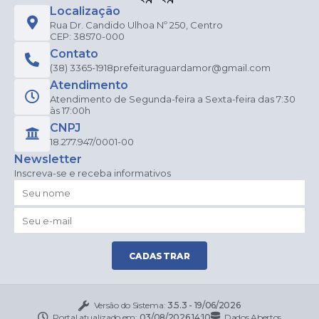
Localização
Rua Dr. Candido Ulhoa Nº 250, Centro
CEP: 38570-000
Contato
(38) 3365-1918
prefeituraguardamor@gmail.com
Atendimento
Atendimento de Segunda-feira a Sexta-feira das 7:30
às 17:00h
CNPJ
18.277.947/0001-00
Newsletter
Inscreva-se e receba informativos
CADASTRAR
Versão do Sistema:
3.5.3 - 19/06/2026
Portal atualizado em:
03/08/2026 14:10
Dados Abertos