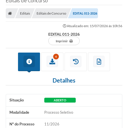
Editais de Concurso
Editais
Editais de Concurso
EDITAL 011-2026
Atualizado em: 15/07/2026 às 10h56
EDITAL 011-2026
Imprimir
4
Detalhes
Situação
ABERTO
Modalidade
Processo Seletivo
Nº do Processo
11/2026