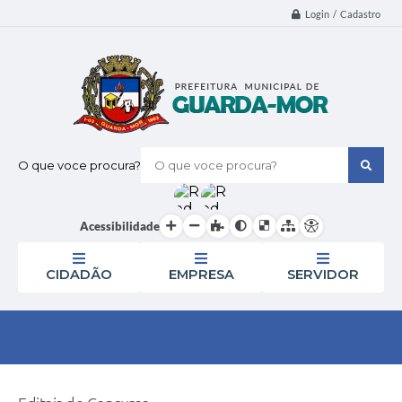
Login / Cadastro
O que voce procura?
Acessibilidade
CIDADÃO
EMPRESA
SERVIDOR