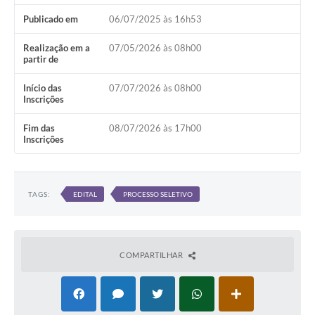
Publicado em
06/07/2025 às 16h53
Realização em a
07/05/2026 às 08h00
partir de
Início das
07/07/2026 às 08h00
Inscrições
Fim das
08/07/2026 às 17h00
Inscrições
TAGS:
EDITAL
PROCESSO SELETIVO
COMPARTILHAR