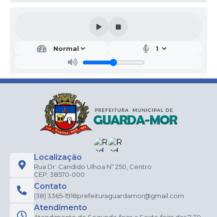
Localização
Rua Dr. Candido Ulhoa Nº 250, Centro
CEP: 38570-000
Contato
(38) 3365-1918
prefeituraguardamor@gmail.com
Atendimento