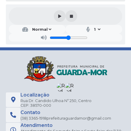
Localização
Rua Dr. Candido Ulhoa Nº 250, Centro
CEP: 38570-000
Contato
(38) 3365-1918
prefeituraguardamor@gmail.com
Atendimento