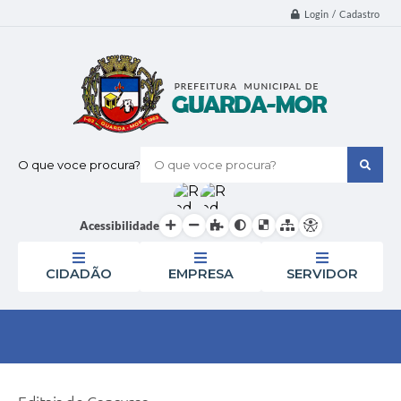
Login / Cadastro
O que voce procura?
Acessibilidade
CIDADÃO
EMPRESA
SERVIDOR