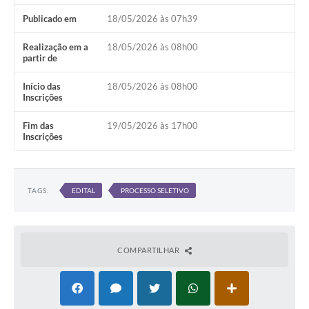
Publicado em
18/05/2026 às 07h39
Realização em a
18/05/2026 às 08h00
partir de
Início das
18/05/2026 às 08h00
Inscrições
Fim das
19/05/2026 às 17h00
Inscrições
TAGS:
EDITAL
PROCESSO SELETIVO
COMPARTILHAR