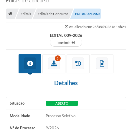
Editais de Concurso
Editais
Editais de Concurso
EDITAL 009-2026
Atualizado em: 28/05/2026 às 14h21
EDITAL 009-2026
Imprimir
5
Detalhes
Situação
ABERTO
Modalidade
Processo Seletivo
Nº do Processo
9/2026