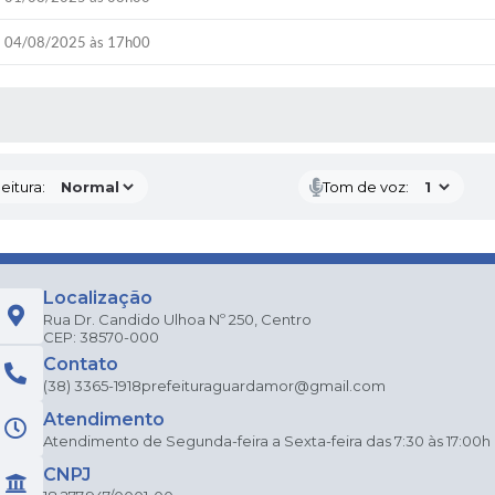
04/08/2025 às 17h00
 MÍDIAS
eitura:
Tom de voz:
Localização
Rua Dr. Candido Ulhoa Nº 250, Centro
CEP: 38570-000
Contato
(38) 3365-1918
prefeituraguardamor@gmail.com
Atendimento
Atendimento de Segunda-feira a Sexta-feira das 7:30 às 17:00h
CNPJ