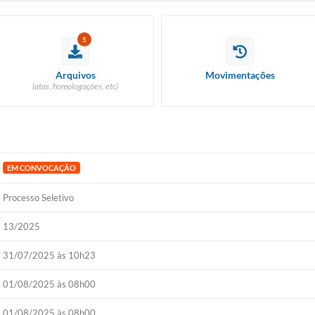
5
Arquivos
Movimentações
(atas, homologações, etc)
EM CONVOCAÇÃO
Processo Seletivo
13/2025
31/07/2025 às 10h23
01/08/2025 às 08h00
01/08/2025 às 08h00