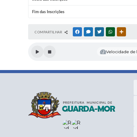
Fim das Inscrições
COMPARTILHAR
FACEBOOK
MESSENGER
TWITTER
WHATSAPP
OUTRAS
Velocidade de l