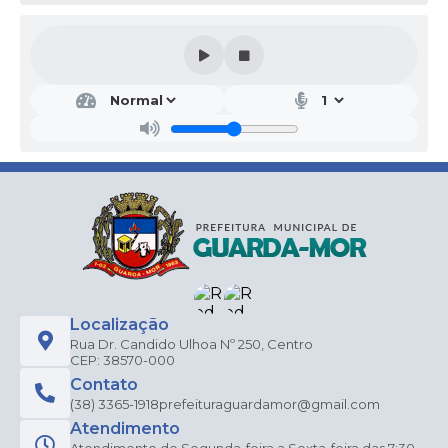
Localização
Rua Dr. Candido Ulhoa Nº 250, Centro
CEP: 38570-000
Contato
(38) 3365-1918
prefeituraguardamor@gmail.com
Atendimento