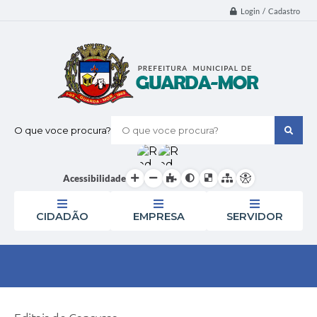
Login / Cadastro
O que voce procura?
Acessibilidade
CIDADÃO
EMPRESA
SERVIDOR