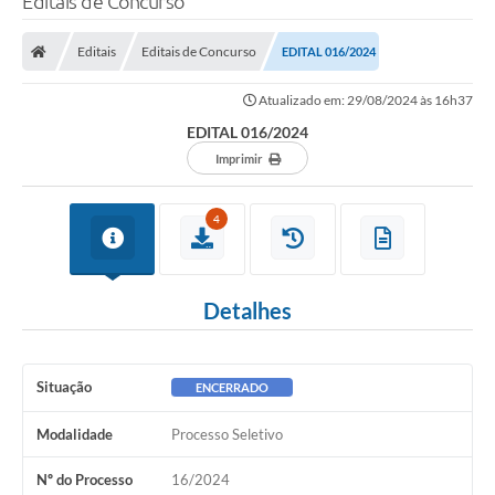
Editais de Concurso
Editais
Editais de Concurso
EDITAL 016/2024
Atualizado em: 29/08/2024 às 16h37
EDITAL 016/2024
Imprimir
4
Detalhes
Situação
ENCERRADO
Modalidade
Processo Seletivo
Nº do Processo
16/2024