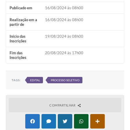
Publicado em
16/08/2024 às 08h00
Realização em a
16/08/2024 às 08h00
partir de
Início das
19/08/2024 às 08h00
Inscrições
Fim das
20/08/2024 às 17h00
Inscrições
TAGS:
EDITAL
PROCESSO SELETIVO
COMPARTILHAR