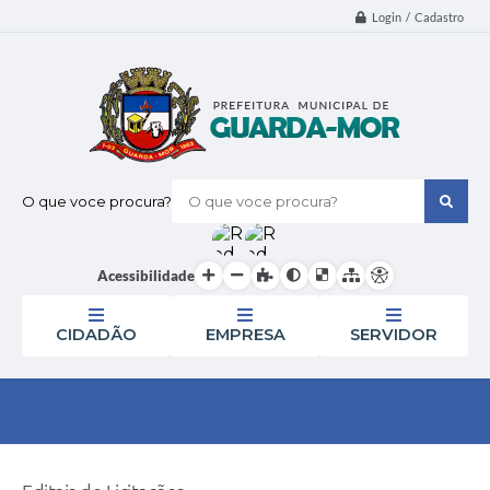
Login / Cadastro
O que voce procura?
Acessibilidade
CIDADÃO
EMPRESA
SERVIDOR