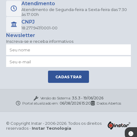
Atendimento
Atendimento de Segunda-feira a Sexta-feira das 7:30
às 17:00h
CNPJ
18.277.947/0001-00
Newsletter
Inscreva-se e receba informativos
CADASTRAR
Versão do Sistema:
3.5.3 - 19/06/2026
Portal atualizado em:
06/08/2026 15:20
Dados Abertos
© Copyright Instar - 2006-2026. Todos os direitos
reservados -
Instar Tecnologia