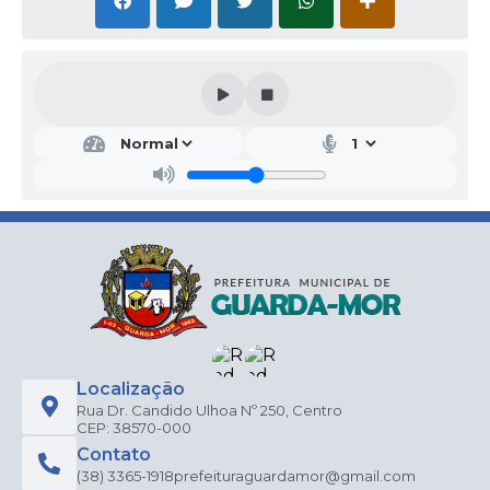
Localização
Rua Dr. Candido Ulhoa Nº 250, Centro
CEP: 38570-000
Contato
(38) 3365-1918
prefeituraguardamor@gmail.com