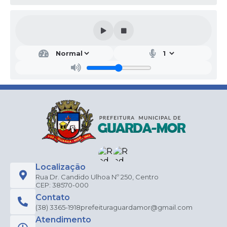
Localização
Rua Dr. Candido Ulhoa Nº 250, Centro
CEP: 38570-000
Contato
(38) 3365-1918
prefeituraguardamor@gmail.com
Atendimento