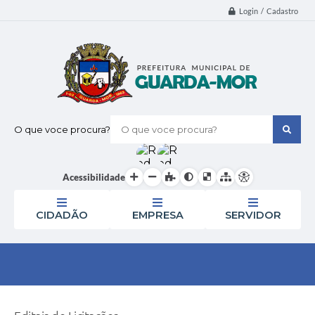
Login / Cadastro
O que voce procura?
Acessibilidade
CIDADÃO
EMPRESA
SERVIDOR