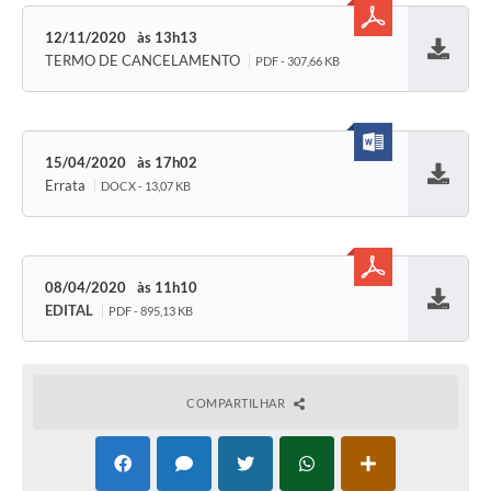
12/11/2020
13h13
TERMO DE CANCELAMENTO
PDF - 307,66 KB
Baixar
15/04/2020
17h02
Errata
DOCX - 13,07 KB
Baixar
08/04/2020
11h10
EDITAL
PDF - 895,13 KB
Baixar
COMPARTILHAR