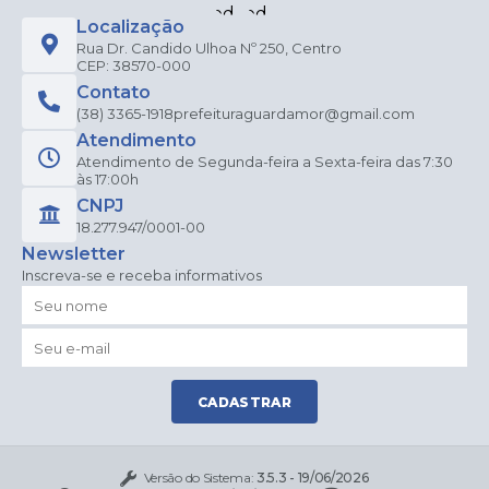
Localização
Rua Dr. Candido Ulhoa Nº 250, Centro
CEP: 38570-000
Contato
(38) 3365-1918
prefeituraguardamor@gmail.com
Atendimento
Atendimento de Segunda-feira a Sexta-feira das 7:30
às 17:00h
CNPJ
18.277.947/0001-00
Newsletter
Inscreva-se e receba informativos
CADASTRAR
Versão do Sistema:
3.5.3 - 19/06/2026