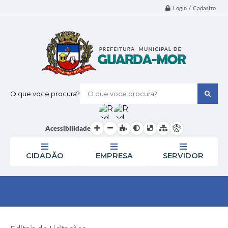
Login / Cadastro
O que voce procura?
Acessibilidade
CIDADÃO
EMPRESA
SERVIDOR