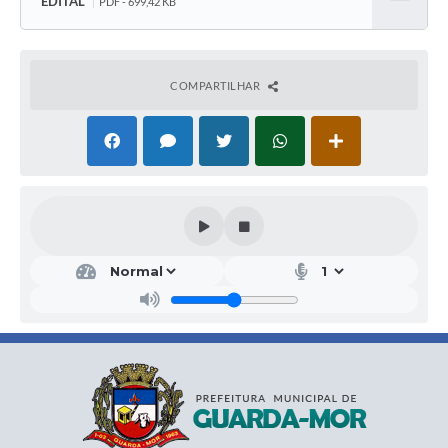
EDITAL
PDF - 699,42 KB
Baixar
COMPARTILHAR