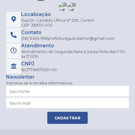
Localização
Rua Dr. Candido Ulhoa Nº 250, Centro
CEP: 38570-000
Contato
(38) 3365-1918
prefeituraguardamor@gmail.com
Atendimento
Atendimento de Segunda-feira a Sexta-feira das 7:30
às 17:00h
CNPJ
18.277.947/0001-00
Newsletter
Inscreva-se e receba informativos
CADASTRAR