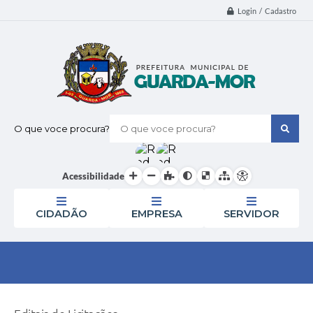
Login / Cadastro
O que voce procura?
Acessibilidade
CIDADÃO
EMPRESA
SERVIDOR