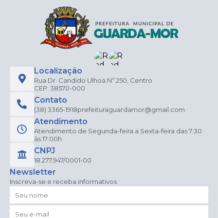
Localização
Rua Dr. Candido Ulhoa Nº 250, Centro
CEP: 38570-000
Contato
(38) 3365-1918
prefeituraguardamor@gmail.com
Atendimento
Atendimento de Segunda-feira a Sexta-feira das 7:30
às 17:00h
CNPJ
18.277.947/0001-00
Newsletter
Inscreva-se e receba informativos