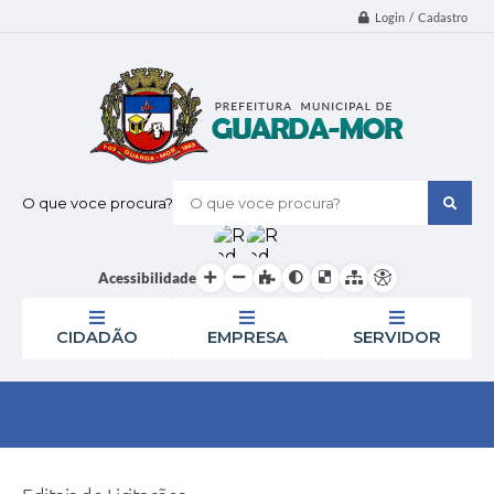
Login / Cadastro
O que voce procura?
Acessibilidade
CIDADÃO
EMPRESA
SERVIDOR