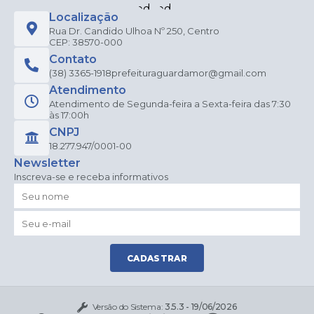
Localização
Rua Dr. Candido Ulhoa Nº 250, Centro
CEP: 38570-000
Contato
(38) 3365-1918
prefeituraguardamor@gmail.com
Atendimento
Atendimento de Segunda-feira a Sexta-feira das 7:30
às 17:00h
CNPJ
18.277.947/0001-00
Newsletter
Inscreva-se e receba informativos
CADASTRAR
Versão do Sistema:
3.5.3 - 19/06/2026