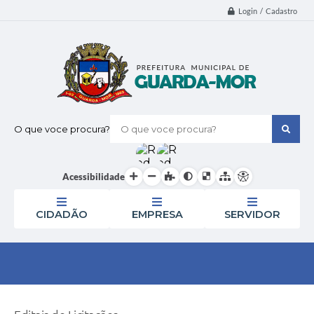
Login / Cadastro
O que voce procura?
Acessibilidade
CIDADÃO
EMPRESA
SERVIDOR