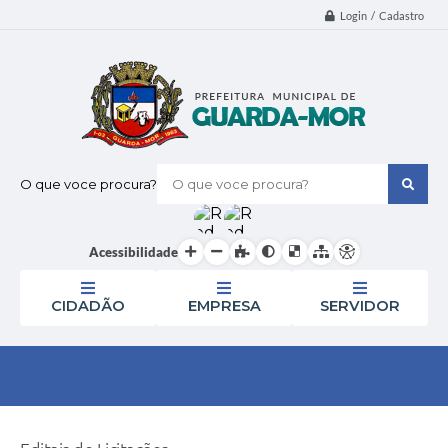
Login / Cadastro
O que voce procura?
Acessibilidade
CIDADÃO
EMPRESA
SERVIDOR