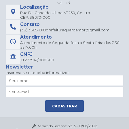
Localização
Rua Dr. Candido Ulhoa Nº 250, Centro
CEP: 38570-000
Contato
(38) 3365-1918
prefeituraguardamor@gmail.com
Atendimento
Atendimento de Segunda-feira a Sexta-feira das 7:30
às 17:00h
CNPJ
18.277.947/0001-00
Newsletter
Inscreva-se e receba informativos
CADASTRAR
Versão do Sistema:
3.5.3 - 19/06/2026