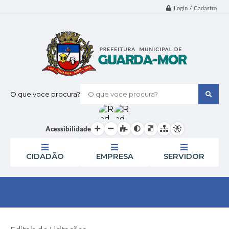
Login / Cadastro
O que voce procura?
Acessibilidade
CIDADÃO
EMPRESA
SERVIDOR