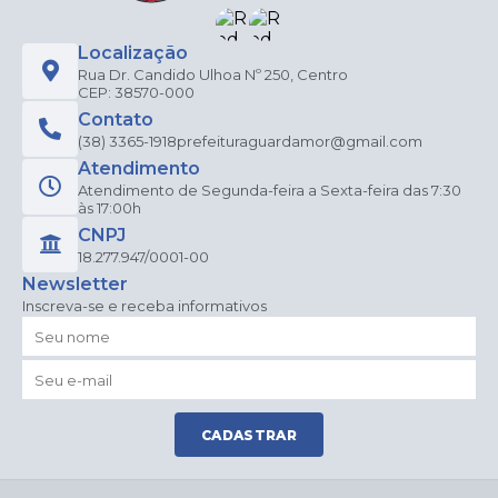
Localização
Rua Dr. Candido Ulhoa Nº 250, Centro
CEP: 38570-000
Contato
(38) 3365-1918
prefeituraguardamor@gmail.com
Atendimento
Atendimento de Segunda-feira a Sexta-feira das 7:30
às 17:00h
CNPJ
18.277.947/0001-00
Newsletter
Inscreva-se e receba informativos
CADASTRAR