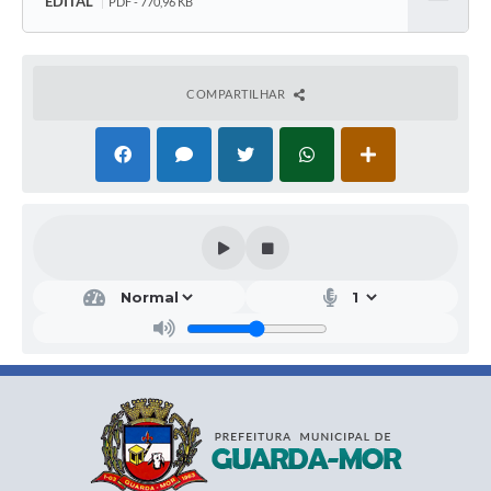
EDITAL
PDF - 770,96 KB
Baixar
COMPARTILHAR