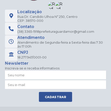
Localização
Rua Dr. Candido Ulhoa Nº 250, Centro
CEP: 38570-000
Contato
(38) 3365-1918
prefeituraguardamor@gmail.com
Atendimento
Atendimento de Segunda-feira a Sexta-feira das 7:30
às 17:00h
CNPJ
18.277.947/0001-00
Newsletter
Inscreva-se e receba informativos
CADASTRAR