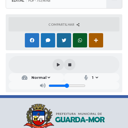
EDITAL
PDF - 753,96 KB
Baixar
COMPARTILHAR