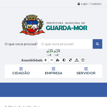
Login / Cadastro
O que voce procura?
Acessibilidade
CIDADÃO
EMPRESA
SERVIDOR