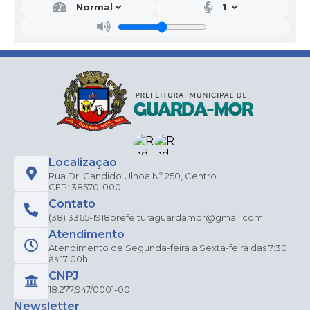
Localização
Rua Dr. Candido Ulhoa Nº 250, Centro
CEP: 38570-000
Contato
(38) 3365-1918
prefeituraguardamor@gmail.com
Atendimento
Atendimento de Segunda-feira a Sexta-feira das 7:30
às 17:00h
CNPJ
18.277.947/0001-00
Newsletter