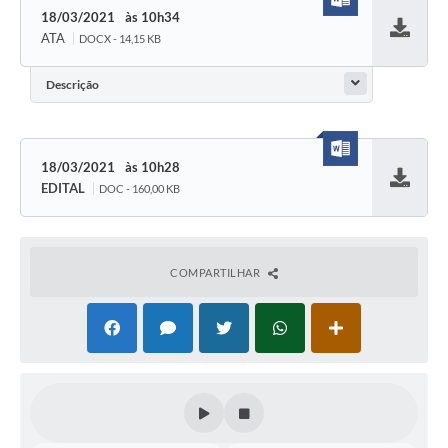
18/03/2021
10h34
ATA
DOCX - 14,15 KB
Baixar
Descrição
18/03/2021
10h28
EDITAL
DOC - 160,00 KB
Baixar
COMPARTILHAR