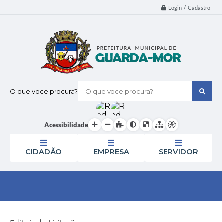
Login / Cadastro
O que voce procura?
Acessibilidade
CIDADÃO
EMPRESA
SERVIDOR