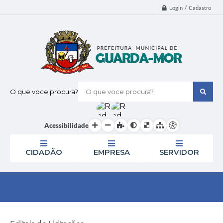
Login / Cadastro
O que voce procura?
Acessibilidade
CIDADÃO
EMPRESA
SERVIDOR