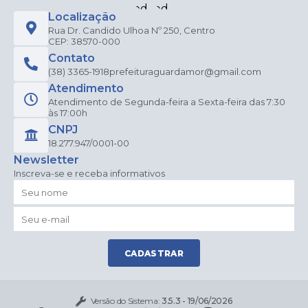
Localização
Rua Dr. Candido Ulhoa Nº 250, Centro
CEP: 38570-000
Contato
(38) 3365-1918
prefeituraguardamor@gmail.com
Atendimento
Atendimento de Segunda-feira a Sexta-feira das 7:30
às 17:00h
CNPJ
18.277.947/0001-00
Newsletter
Inscreva-se e receba informativos
CADASTRAR
Versão do Sistema:
3.5.3 - 19/06/2026