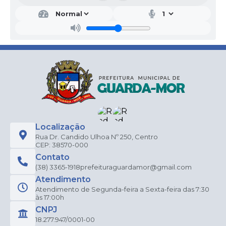
Localização
Rua Dr. Candido Ulhoa Nº 250, Centro
CEP: 38570-000
Contato
(38) 3365-1918
prefeituraguardamor@gmail.com
Atendimento
Atendimento de Segunda-feira a Sexta-feira das 7:30
às 17:00h
CNPJ
18.277.947/0001-00