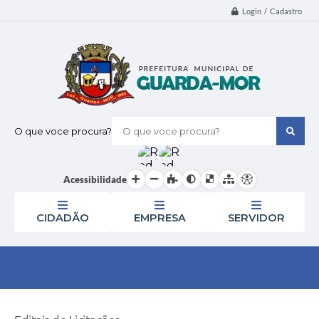
Login / Cadastro
O que voce procura?
Acessibilidade
CIDADÃO
EMPRESA
SERVIDOR