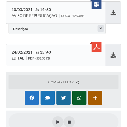
10/03/2021
14h50
AVISO DE REPUBLICAÇÃO
DOCX - 12,53 KB
Baixar
Descrição
24/02/2021
15h40
EDITAL
PDF - 551,38 KB
Baixar
COMPARTILHAR