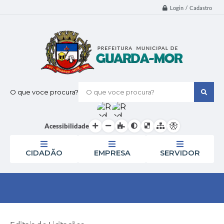
Login / Cadastro
O que voce procura?
Acessibilidade
CIDADÃO
EMPRESA
SERVIDOR