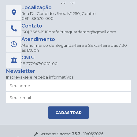
Localização
Rua Dr. Candido Ulhoa Nº 250, Centro
CEP: 38570-000
Contato
(38) 3365-1918
prefeituraguardamor@gmail.com
Atendimento
Atendimento de Segunda-feira a Sexta-feira das 7:30
às 17:00h
CNPJ
18.277.947/0001-00
Newsletter
Inscreva-se e receba informativos
CADASTRAR
Versão do Sistema:
3.5.3 - 19/06/2026