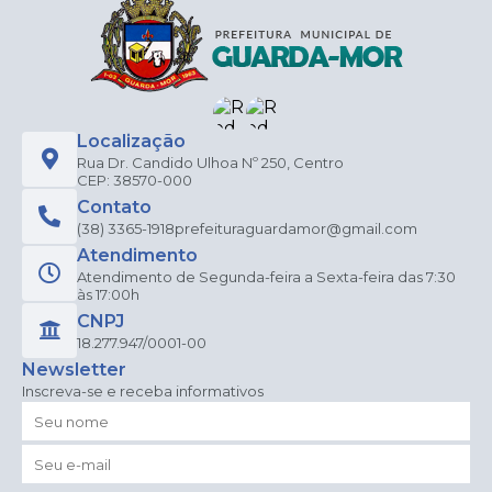
Localização
Rua Dr. Candido Ulhoa Nº 250, Centro
CEP: 38570-000
Contato
(38) 3365-1918
prefeituraguardamor@gmail.com
Atendimento
Atendimento de Segunda-feira a Sexta-feira das 7:30
às 17:00h
CNPJ
18.277.947/0001-00
Newsletter
Inscreva-se e receba informativos