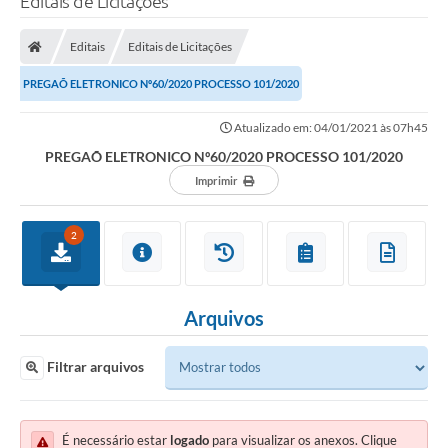
Editais de Licitações
Editais
Editais de Licitações
PREGAÕ ELETRONICO Nº60/2020 PROCESSO 101/2020
Atualizado em: 04/01/2021 às 07h45
PREGAÕ ELETRONICO Nº60/2020 PROCESSO 101/2020
Imprimir
2
Arquivos
Filtrar arquivos
É necessário estar
logado
para visualizar os anexos. Clique