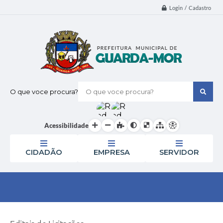
Login / Cadastro
O que voce procura?
Acessibilidade
CIDADÃO
EMPRESA
SERVIDOR