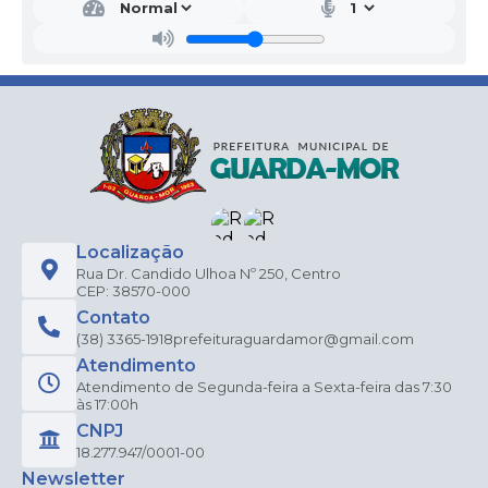
Localização
Rua Dr. Candido Ulhoa Nº 250, Centro
CEP: 38570-000
Contato
(38) 3365-1918
prefeituraguardamor@gmail.com
Atendimento
Atendimento de Segunda-feira a Sexta-feira das 7:30
às 17:00h
CNPJ
18.277.947/0001-00
Newsletter