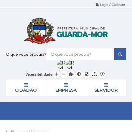
Login / Cadastro
O que voce procura?
Acessibilidade
CIDADÃO
EMPRESA
SERVIDOR