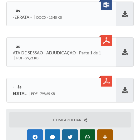
-ERRATA -
DOCX - 13,45 KB
Baixar
ATA DE SESSÃO - ADJUDICAÇÃO - Parte 1 de 1
Baixar
PDF - 29,21 KB
-
EDITAL
PDF - 798,65 KB
Baixar
COMPARTILHAR