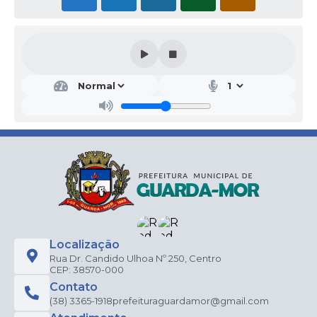
Localização
Rua Dr. Candido Ulhoa Nº 250, Centro
CEP: 38570-000
Contato
(38) 3365-1918
prefeituraguardamor@gmail.com