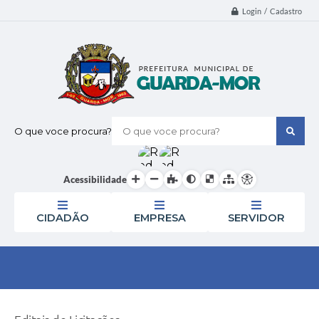
Login / Cadastro
O que voce procura?
Acessibilidade
CIDADÃO
EMPRESA
SERVIDOR