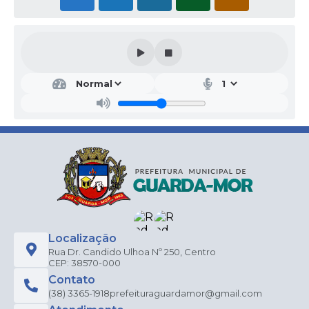
Localização
Rua Dr. Candido Ulhoa Nº 250, Centro
CEP: 38570-000
Contato
(38) 3365-1918
prefeituraguardamor@gmail.com