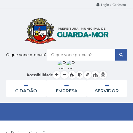
Login / Cadastro
O que voce procura?
Acessibilidade
CIDADÃO
EMPRESA
SERVIDOR