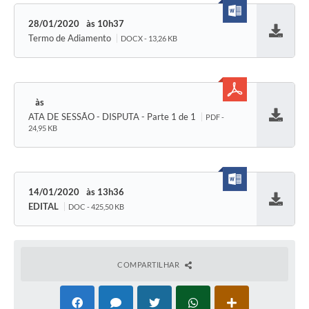
28/01/2020
10h37
Termo de Adiamento
DOCX - 13,26 KB
Baixar
ATA DE SESSÃO - DISPUTA - Parte 1 de 1
PDF -
Baixar
24,95 KB
14/01/2020
13h36
EDITAL
DOC - 425,50 KB
Baixar
COMPARTILHAR