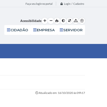
Login / Cadastro
Faça seu login no portal
Acessibilidade
CIDADÃO
EMPRESA
SERVIDOR
Atualizado em: 16/10/2020 às 09h17