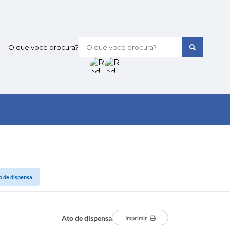
O que voce procura?
o de dispensa
Ato de dispensa
Imprimir