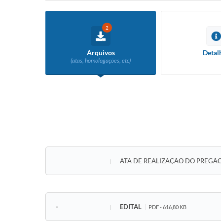
2
Arquivos
Detal
(atas, homologações, etc)
ATA DE REALIZAÇÃO DO PREGÃO 
-
EDITAL
PDF - 616,80 KB