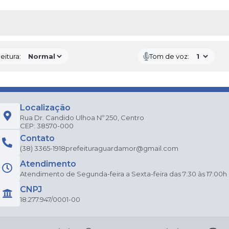
 MÍDIAS
eitura:
Tom de voz:
Localização
Rua Dr. Candido Ulhoa Nº 250, Centro
CEP: 38570-000
Contato
(38) 3365-1918
prefeituraguardamor@gmail.com
Atendimento
Atendimento de Segunda-feira a Sexta-feira das 7:30 às 17:00h
CNPJ
18.277.947/0001-00