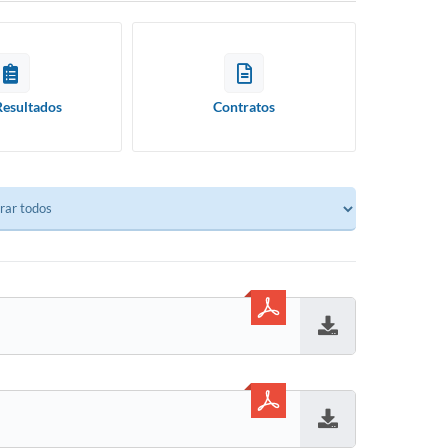
Resultados
Contratos
Baixar
Baixar