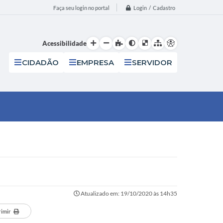
Login / Cadastro
Faça seu login no portal
Acessibilidade
CIDADÃO
EMPRESA
SERVIDOR
Atualizado em: 19/10/2020 às 14h35
imir