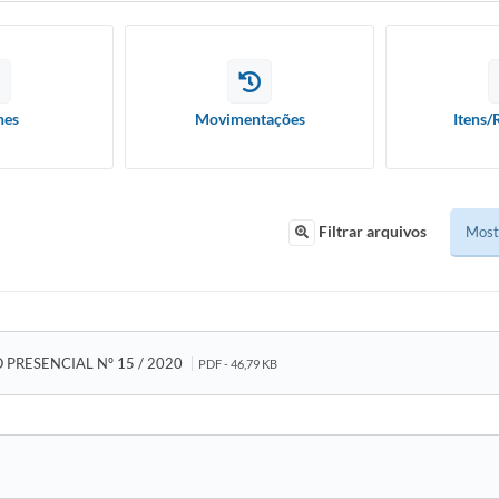
hes
Movimentações
Itens/
Filtrar arquivos
PRESENCIAL Nº 15 / 2020
PDF - 46,79 KB