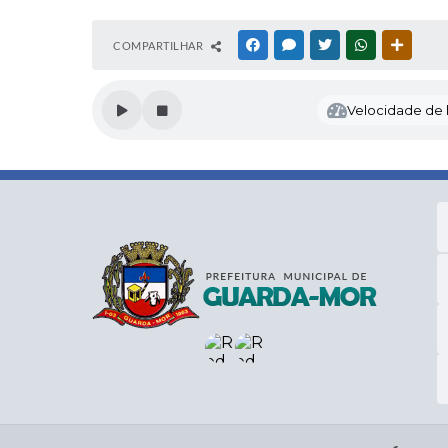
COMPARTILHAR
FACEBOOK
MESSENGER
TWITTER
WHATSAPP
OUTRAS
Velocidade de l