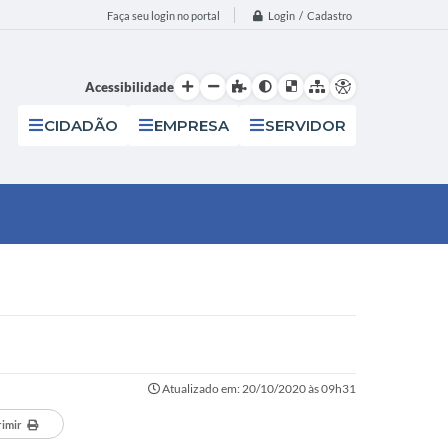
Login / Cadastro
Faça seu login no portal
Acessibilidade
CIDADÃO
EMPRESA
SERVIDOR
Atualizado em: 20/10/2020 às 09h31
rimir