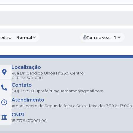
 MÍDIAS
eitura:
Tom de voz:
Localização
Rua Dr. Candido Ulhoa Nº 250, Centro
CEP: 38570-000
Contato
(38) 3365-1918
prefeituraguardamor@gmail.com
Atendimento
Atendimento de Segunda-feira a Sexta-feira das 7:30 às 17:00h
CNPJ
18.277.947/0001-00