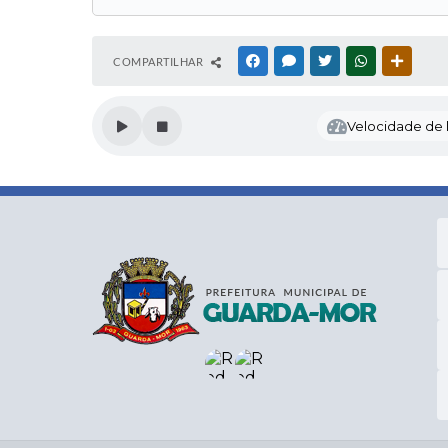
COMPARTILHAR
FACEBOOK
MESSENGER
TWITTER
WHATSAPP
OUTRAS
Velocidade de l