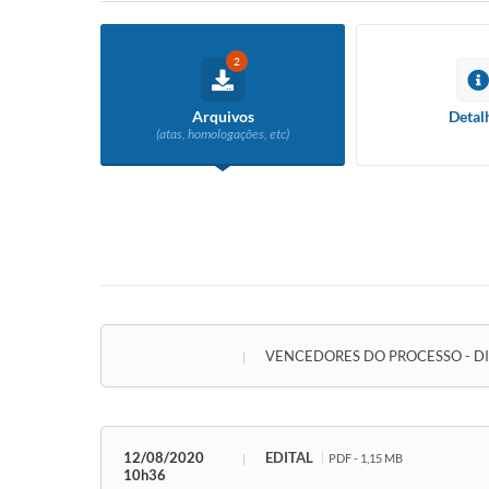
2
Arquivos
Detal
(atas, homologações, etc)
VENCEDORES DO PROCESSO - D
12/08/2020
EDITAL
PDF - 1,15 MB
10h36