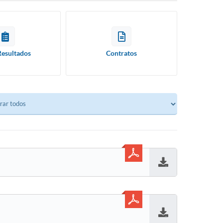
Resultados
Contratos
Baixar
Baixar