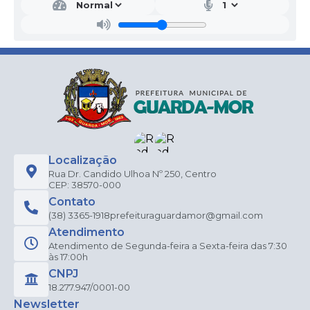
Localização
Rua Dr. Candido Ulhoa Nº 250, Centro
CEP: 38570-000
Contato
(38) 3365-1918
prefeituraguardamor@gmail.com
Atendimento
Atendimento de Segunda-feira a Sexta-feira das 7:30
às 17:00h
CNPJ
18.277.947/0001-00
Newsletter