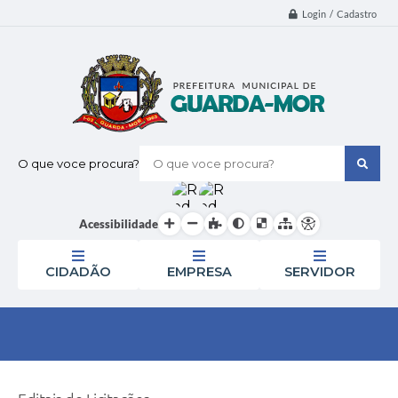
Login / Cadastro
O que voce procura?
Acessibilidade
CIDADÃO
EMPRESA
SERVIDOR