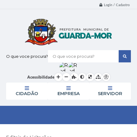
Login / Cadastro
O que voce procura?
Acessibilidade
CIDADÃO
EMPRESA
SERVIDOR