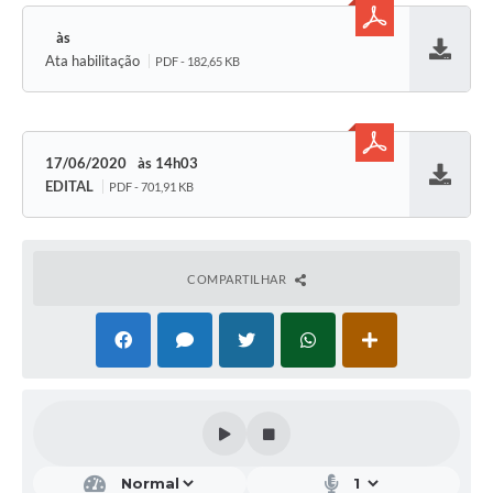
Ata habilitação
PDF - 182,65 KB
Baixar
17/06/2020
14h03
EDITAL
PDF - 701,91 KB
Baixar
COMPARTILHAR