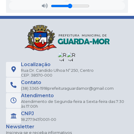
Localização
Rua Dr. Candido Ulhoa Nº 250, Centro
CEP: 38570-000
Contato
(38) 3365-1918
prefeituraguardamor@gmail.com
Atendimento
Atendimento de Segunda-feira a Sexta-feira das 7:30
às 17:00h
CNPJ
18.277.947/0001-00
Newsletter
Inscreva-se e receba informativos