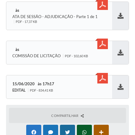
ATA DE SESSÃO - ADJUDICAÇÃO - Parte 1 de 1
Baixar
PDF - 17,37 KB
COMISSÃO DE LICITAÇÃO
PDF - 102,60 KB
Baixar
15/06/2020
17h17
EDITAL
PDF - 834,41 KB
Baixar
COMPARTILHAR