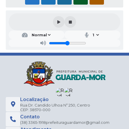
Localização
Rua Dr. Candido Ulhoa Nº 250, Centro
CEP: 38570-000
Contato
(38) 3365-1918
prefeituraguardamor@gmail.com