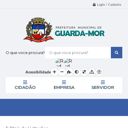
Login / Cadastro
O que voce procura?
Acessibilidade
CIDADÃO
EMPRESA
SERVIDOR