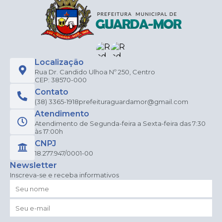
Localização
Rua Dr. Candido Ulhoa Nº 250, Centro
CEP: 38570-000
Contato
(38) 3365-1918
prefeituraguardamor@gmail.com
Atendimento
Atendimento de Segunda-feira a Sexta-feira das 7:30
às 17:00h
CNPJ
18.277.947/0001-00
Newsletter
Inscreva-se e receba informativos