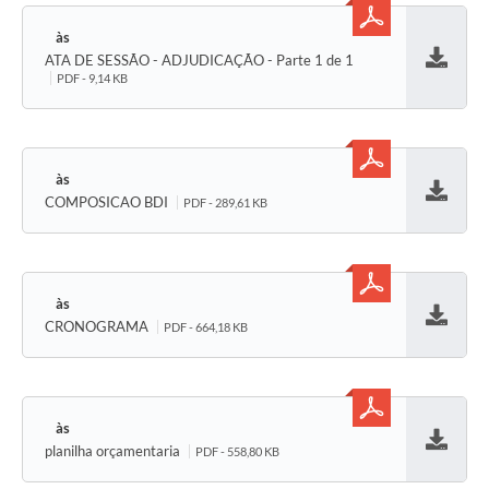
ATA DE SESSÃO - ADJUDICAÇÃO - Parte 1 de 1
Baixar
PDF - 9,14 KB
COMPOSICAO BDI
PDF - 289,61 KB
Baixar
CRONOGRAMA
PDF - 664,18 KB
Baixar
planilha orçamentaria
PDF - 558,80 KB
Baixar