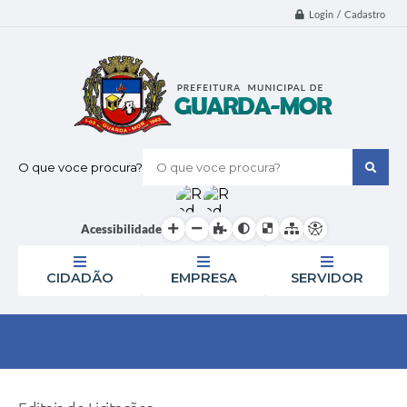
Login / Cadastro
O que voce procura?
Acessibilidade
CIDADÃO
EMPRESA
SERVIDOR