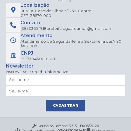
Localização
Rua Dr. Candido Ulhoa Nº 250, Centro
CEP: 38570-000
Contato
(38) 3365-1918
prefeituraguardamor@gmail.com
Atendimento
Atendimento de Segunda-feira a Sexta-feira das 7:30
às 17:00h
CNPJ
18.277.947/0001-00
Newsletter
Inscreva-se e receba informativos
CADASTRAR
Versão do Sistema:
3.5.3 - 19/06/2026
Portal atualizado em:
03/08/2026 14:10
Dados Abertos