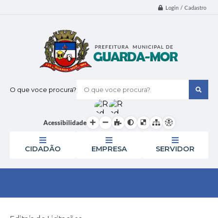
Login / Cadastro
O que voce procura?
Acessibilidade
CIDADÃO
EMPRESA
SERVIDOR