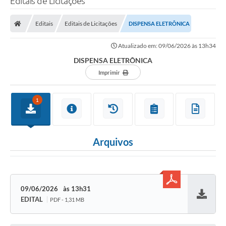
Editais de Licitações
Editais
Editais de Licitações
DISPENSA ELETRÔNICA
Atualizado em: 09/06/2026 às 13h34
DISPENSA ELETRÔNICA
Imprimir
1
Arquivos
09/06/2026
13h31
EDITAL
PDF - 1,31 MB
Baixar