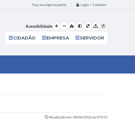
Login / Cadastro
Faça seu login no portal
Acessibilidade
CIDADÃO
EMPRESA
SERVIDOR
Atualizado em: 08/06/2026 às 07h53