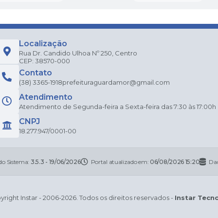
Localização
Rua Dr. Candido Ulhoa Nº 250, Centro
CEP: 38570-000
Contato
(38) 3365-1918
prefeituraguardamor@gmail.com
Atendimento
Atendimento de Segunda-feira a Sexta-feira das 7:30 às 17:00h
CNPJ
18.277.947/0001-00
do Sistema:
3.5.3 - 19/06/2026
Portal atualizado em:
06/08/2026 15:20
Dad
right Instar - 2006-2026. Todos os direitos reservados -
Instar Tecn