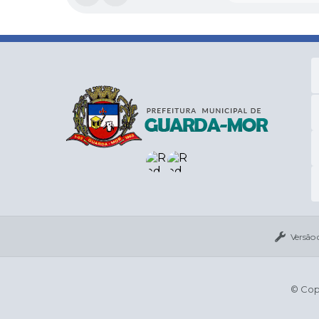
Versão 
© Copy