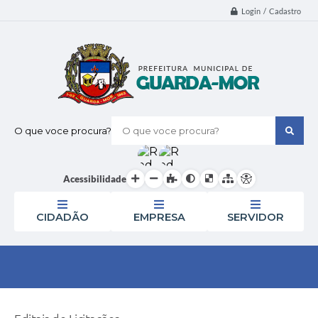
Login / Cadastro
O que voce procura?
Acessibilidade
CIDADÃO
EMPRESA
SERVIDOR