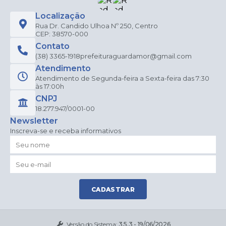
Localização
Rua Dr. Candido Ulhoa Nº 250, Centro
CEP: 38570-000
Contato
(38) 3365-1918
prefeituraguardamor@gmail.com
Atendimento
Atendimento de Segunda-feira a Sexta-feira das 7:30
às 17:00h
CNPJ
18.277.947/0001-00
Newsletter
Inscreva-se e receba informativos
CADASTRAR
Versão do Sistema:
3.5.3 - 19/06/2026