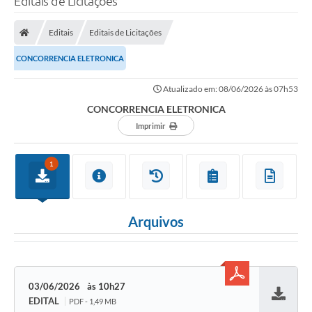
Editais de Licitações
Editais
Editais de Licitações
CONCORRENCIA ELETRONICA
Atualizado em: 08/06/2026 às 07h53
CONCORRENCIA ELETRONICA
Imprimir
1
Arquivos
03/06/2026
10h27
EDITAL
PDF - 1,49 MB
Baixar