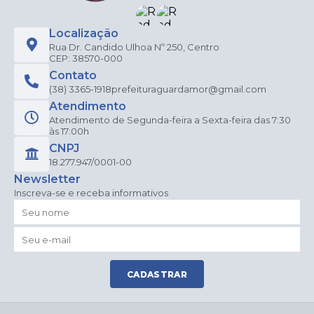
Localização
Rua Dr. Candido Ulhoa Nº 250, Centro
CEP: 38570-000
Contato
(38) 3365-1918
prefeituraguardamor@gmail.com
Atendimento
Atendimento de Segunda-feira a Sexta-feira das 7:30
às 17:00h
CNPJ
18.277.947/0001-00
Newsletter
Inscreva-se e receba informativos
CADASTRAR