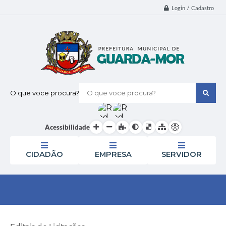
Login / Cadastro
O que voce procura?
Acessibilidade
CIDADÃO
EMPRESA
SERVIDOR