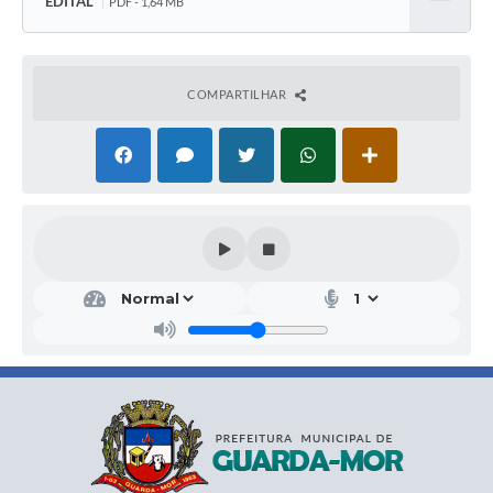
EDITAL
PDF - 1,64 MB
Baixar
COMPARTILHAR