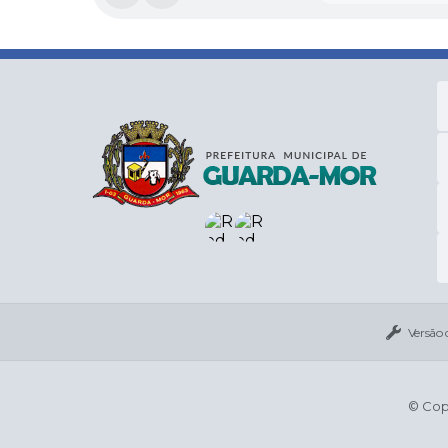
Versão 
© Copy