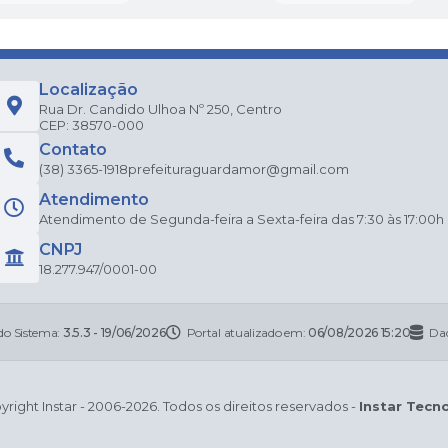
Localização
Rua Dr. Candido Ulhoa Nº 250, Centro
CEP: 38570-000
Contato
(38) 3365-1918
prefeituraguardamor@gmail.com
Atendimento
Atendimento de Segunda-feira a Sexta-feira das 7:30 às 17:00h
CNPJ
18.277.947/0001-00
do Sistema:
3.5.3 - 19/06/2026
Portal atualizado em:
06/08/2026 15:20
Dad
right Instar - 2006-2026. Todos os direitos reservados -
Instar Tecn