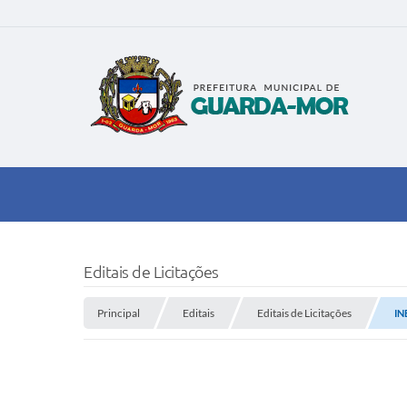
Editais de Licitações
Principal
Editais
Editais de Licitações
IN