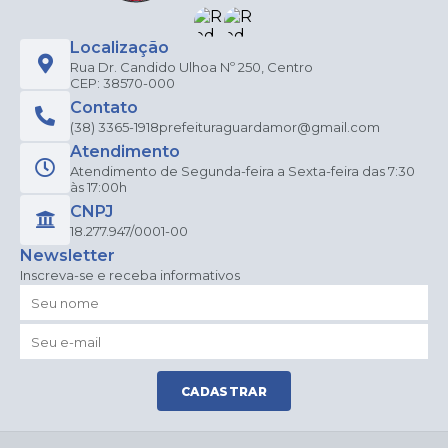
Localização
Rua Dr. Candido Ulhoa Nº 250, Centro
CEP: 38570-000
Contato
(38) 3365-1918
prefeituraguardamor@gmail.com
Atendimento
Atendimento de Segunda-feira a Sexta-feira das 7:30
às 17:00h
CNPJ
18.277.947/0001-00
Newsletter
Inscreva-se e receba informativos
CADASTRAR