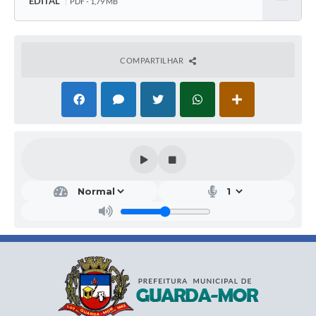
EDITAL
PDF - 1,79 MB
Baixar
COMPARTILHAR