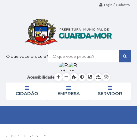
Login / Cadastro
O que voce procura?
Acessibilidade
CIDADÃO
EMPRESA
SERVIDOR