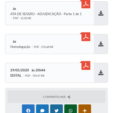
ATA DE SESSÃO - ADJUDICAÇÃO - Parte 1 de 1
Baixar
PDF - 15,50 KB
Homologação
PDF - 276,68 KB
Baixar
29/05/2020
20h46
EDITAL
PDF - 769,47 KB
Baixar
COMPARTILHAR