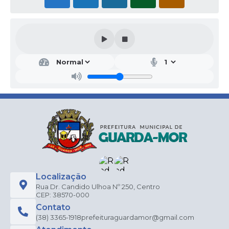
Localização
Rua Dr. Candido Ulhoa Nº 250, Centro
CEP: 38570-000
Contato
(38) 3365-1918
prefeituraguardamor@gmail.com