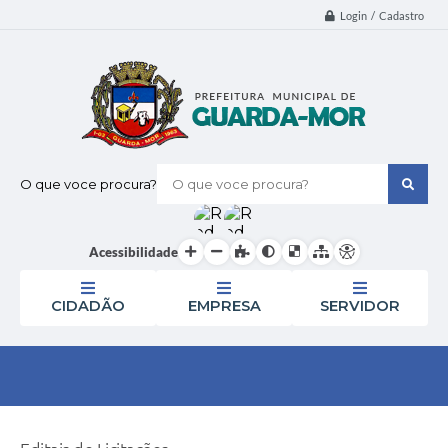
Login / Cadastro
O que voce procura?
Acessibilidade
CIDADÃO
EMPRESA
SERVIDOR