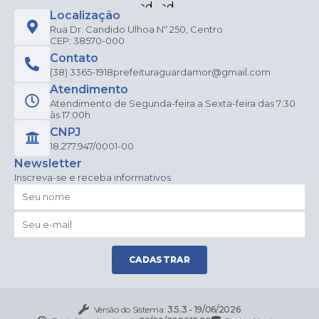
Localização
Rua Dr. Candido Ulhoa Nº 250, Centro
CEP: 38570-000
Contato
(38) 3365-1918
prefeituraguardamor@gmail.com
Atendimento
Atendimento de Segunda-feira a Sexta-feira das 7:30
às 17:00h
CNPJ
18.277.947/0001-00
Newsletter
Inscreva-se e receba informativos
CADASTRAR
Versão do Sistema:
3.5.3 - 19/06/2026