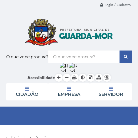
Login / Cadastro
O que voce procura?
Acessibilidade
CIDADÃO
EMPRESA
SERVIDOR