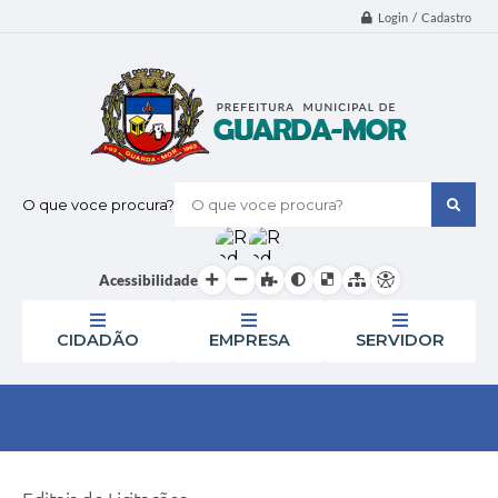
Login / Cadastro
O que voce procura?
Acessibilidade
CIDADÃO
EMPRESA
SERVIDOR