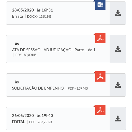
28/05/2020
16h31
Errata
DOCX - 13,51 KB
Baixar
ATA DE SESSÃO - ADJUDICAÇÃO - Parte 1 de 1
Baixar
PDF - 80,00 KB
SOLICITAÇÃO DE EMPENHO
PDF - 1,37 MB
Baixar
26/05/2020
19h40
EDITAL
PDF - 783,25 KB
Baixar