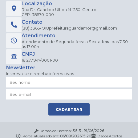
Localização
Rua Dr. Candido Ulhoa Nº 250, Centro
CEP: 38570-000
Contato
(38) 3365-1918
prefeituraguardamor@gmail.com
Atendimento
Atendimento de Segunda-feira a Sexta-feira das 7:30
às 17:00h
CNPJ
18.277.947/0001-00
Newsletter
Inscreva-se e receba informativos
CADASTRAR
Versão do Sistema:
3.5.3 - 19/06/2026
Portal atualizado em:
06/08/2026 15:20
Dados Abertos