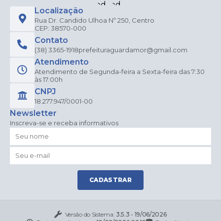
Localização
Rua Dr. Candido Ulhoa Nº 250, Centro
CEP: 38570-000
Contato
(38) 3365-1918
prefeituraguardamor@gmail.com
Atendimento
Atendimento de Segunda-feira a Sexta-feira das 7:30
às 17:00h
CNPJ
18.277.947/0001-00
Newsletter
Inscreva-se e receba informativos
CADASTRAR
Versão do Sistema:
3.5.3 - 19/06/2026