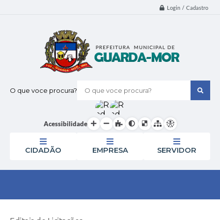
Login / Cadastro
O que voce procura?
Acessibilidade
CIDADÃO
EMPRESA
SERVIDOR