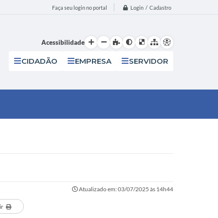
Login / Cadastro
Faça seu login no portal
Acessibilidade
CIDADÃO
EMPRESA
SERVIDOR
Atualizado em: 03/07/2025 às 14h44
ir