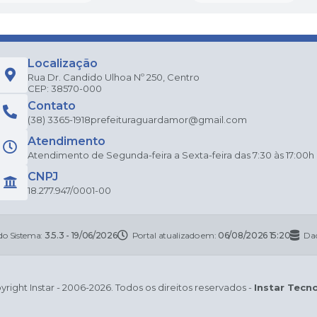
Localização
Rua Dr. Candido Ulhoa Nº 250, Centro
CEP: 38570-000
Contato
(38) 3365-1918
prefeituraguardamor@gmail.com
Atendimento
Atendimento de Segunda-feira a Sexta-feira das 7:30 às 17:00h
CNPJ
18.277.947/0001-00
do Sistema:
3.5.3 - 19/06/2026
Portal atualizado em:
06/08/2026 15:20
Dad
right Instar - 2006-2026. Todos os direitos reservados -
Instar Tecn