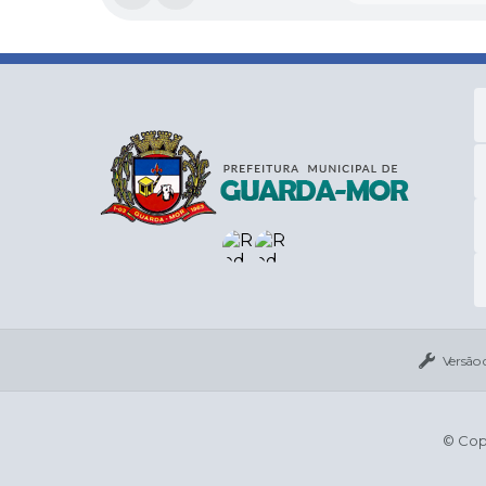
Versão 
© Copy