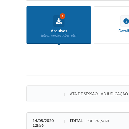
2
Arquivos
Detal
(atas, homologações, etc)
ATA DE SESSÃO - ADJUDICAÇÃO - 
14/05/2020
EDITAL
PDF - 748,64 KB
12h56