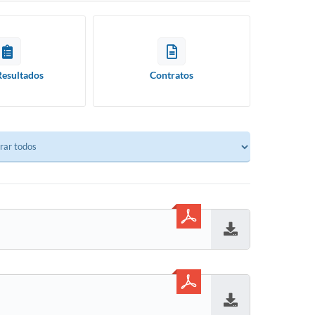
Resultados
Contratos
Baixar
Baixar