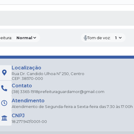
 MÍDIAS
eitura:
Tom de voz:
Localização
Rua Dr. Candido Ulhoa Nº 250, Centro
CEP: 38570-000
Contato
(38) 3365-1918
prefeituraguardamor@gmail.com
Atendimento
Atendimento de Segunda-feira a Sexta-feira das 7:30 às 17:00h
CNPJ
18.277.947/0001-00