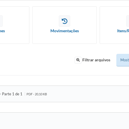
hes
Movimentações
Itens/
Filtrar arquivos
Parte 1 de 1
PDF - 20,10 KB