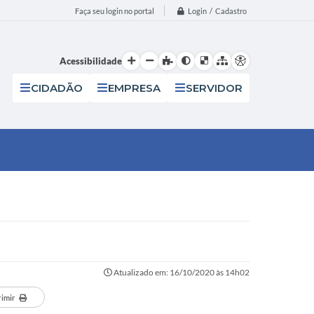
Login / Cadastro
Faça seu login no portal
Acessibilidade
CIDADÃO
EMPRESA
SERVIDOR
Atualizado em: 16/10/2020 às 14h02
rimir