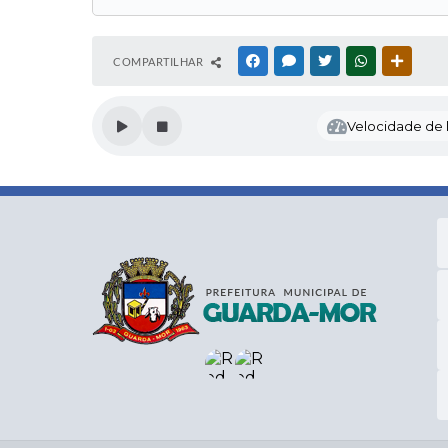
COMPARTILHAR
FACEBOOK
MESSENGER
TWITTER
WHATSAPP
OUTRAS
Velocidade de l