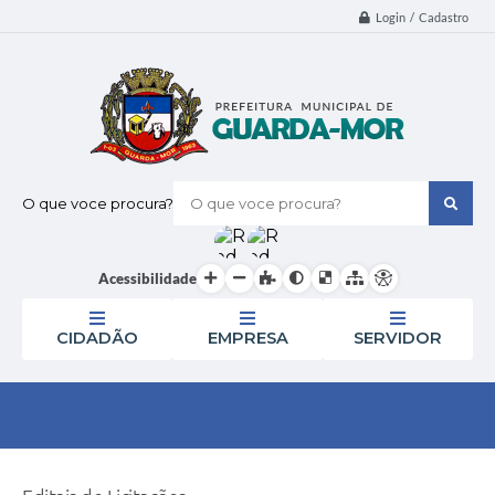
Login / Cadastro
O que voce procura?
Acessibilidade
CIDADÃO
EMPRESA
SERVIDOR