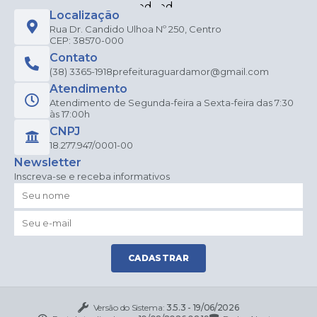
Localização
Rua Dr. Candido Ulhoa Nº 250, Centro
CEP: 38570-000
Contato
(38) 3365-1918
prefeituraguardamor@gmail.com
Atendimento
Atendimento de Segunda-feira a Sexta-feira das 7:30
às 17:00h
CNPJ
18.277.947/0001-00
Newsletter
Inscreva-se e receba informativos
CADASTRAR
Versão do Sistema:
3.5.3 - 19/06/2026