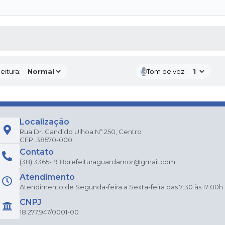
 MÍDIAS
eitura:
Tom de voz:
Localização
Rua Dr. Candido Ulhoa Nº 250, Centro
CEP: 38570-000
Contato
(38) 3365-1918
prefeituraguardamor@gmail.com
Atendimento
Atendimento de Segunda-feira a Sexta-feira das 7:30 às 17:00h
CNPJ
18.277.947/0001-00