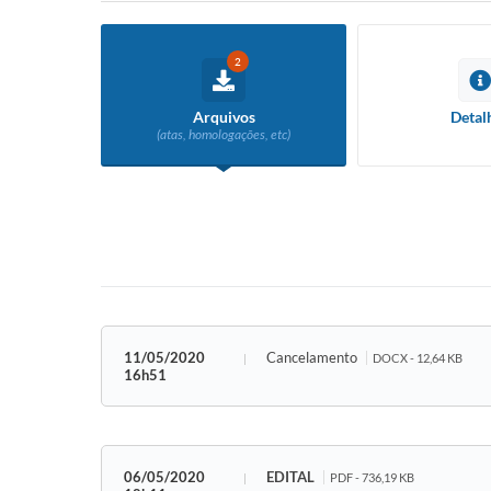
2
Arquivos
Detal
(atas, homologações, etc)
11/05/2020
Cancelamento
DOCX - 12,64 KB
16h51
06/05/2020
EDITAL
PDF - 736,19 KB