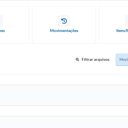
hes
Movimentações
Itens/
Filtrar arquivos