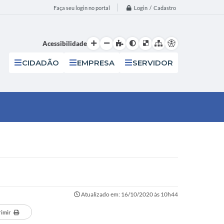
Login / Cadastro
Faça seu login no portal
Acessibilidade
CIDADÃO
EMPRESA
SERVIDOR
Atualizado em: 16/10/2020 às 10h44
rimir