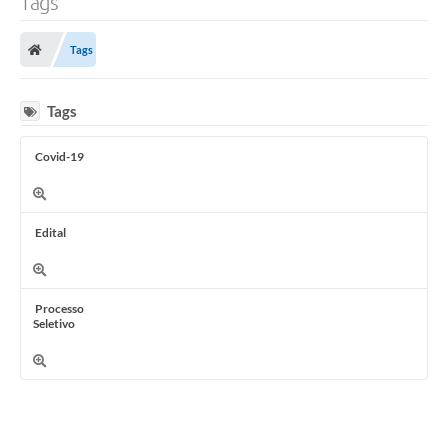
Tags
Tags
Tags
Covid-19
Edital
Processo
Seletivo