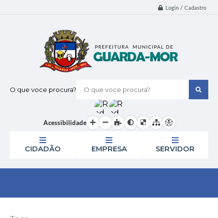
Login / Cadastro
O que voce procura?
Acessibilidade
CIDADÃO
EMPRESA
SERVIDOR