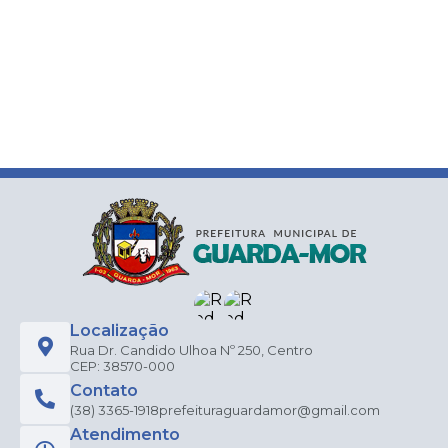
Localização
Rua Dr. Candido Ulhoa Nº 250, Centro
CEP: 38570-000
Contato
(38) 3365-1918
prefeituraguardamor@gmail.com
Atendimento