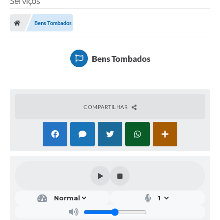
Serviços
Bens Tombados
Bens Tombados
COMPARTILHAR