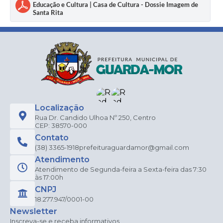
Educação e Cultura | Casa de Cultura - Dossie Imagem de
Santa Rita
Localização
Rua Dr. Candido Ulhoa Nº 250, Centro
CEP: 38570-000
Contato
(38) 3365-1918
prefeituraguardamor@gmail.com
Atendimento
Atendimento de Segunda-feira a Sexta-feira das 7:30
às 17:00h
CNPJ
18.277.947/0001-00
Newsletter
Inscreva-se e receba informativos