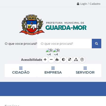
Login / Cadastro
O que voce procura?
Acessibilidade
CIDADÃO
EMPRESA
SERVIDOR