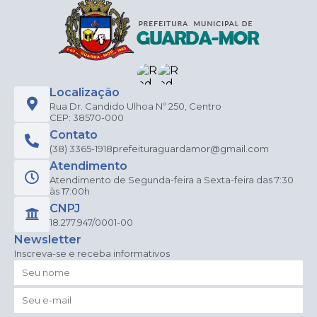
Localização
Rua Dr. Candido Ulhoa Nº 250, Centro
CEP: 38570-000
Contato
(38) 3365-1918
prefeituraguardamor@gmail.com
Atendimento
Atendimento de Segunda-feira a Sexta-feira das 7:30
às 17:00h
CNPJ
18.277.947/0001-00
Newsletter
Inscreva-se e receba informativos