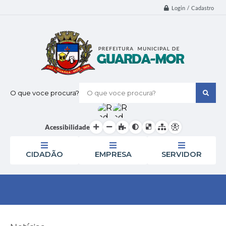
Login / Cadastro
O que voce procura?
Acessibilidade
CIDADÃO
EMPRESA
SERVIDOR